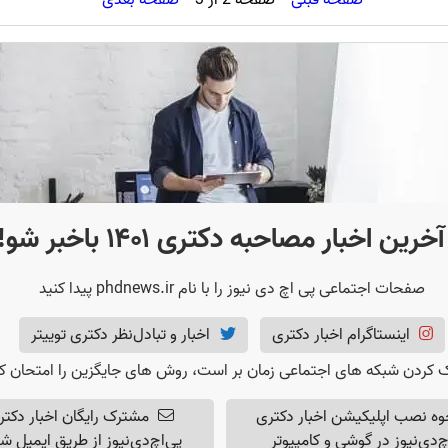
صفحه قبلی
صفحه
2
از
3
صفحه بعدی
آخرین اخبار مصاحبه دکتری ۱۴۰۱ باخبر شو!
صفحات اجتماعی پی اچ دی نیوز را با نام phdnews.ir پیدا کنید
اینستاگرام اخبار دکتری
اخبار و تبادل‌نظر دکتری
توییتر
 کردن شبکه های اجتماعی زمان بر است، روش های جایگزین را امتحان کن
وه نصب اپلیکیشن اخبار دکتری
مشترک رایگان اخبار دکتر
چ‌دی‌نیوز در گوشی و کامپیوتر
پی‌اچ‌دی‌نیوز از طریق ایمیل ش