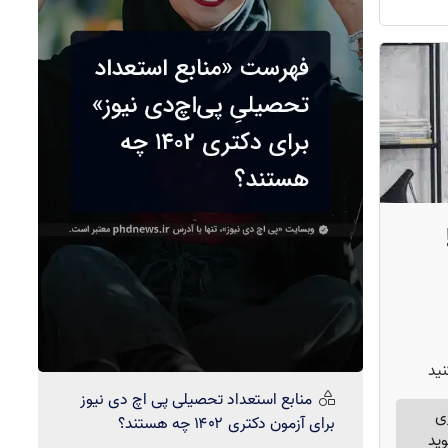
مصاحبه دکتری مجازی آزاد 1402
(
1
)
ید
منابع استعداد تحصیلی
پی اچ دی نیوز
ی
برای آزمون دکتری ۱۴۰۲ چه هستند؟
وید