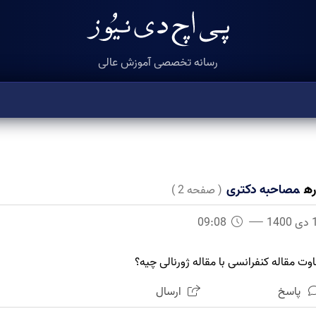
رسانه تخصصی آموزش عالی
ره
مصاحبه دکتری
( صفحه
2
)
140
09:08
اوت مقاله کنفرانسی با مقاله ژورنالی چیه؟
پاسخ
ارسال