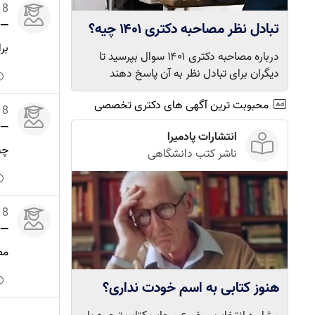
18 دی 0
—
تبادل نظر مصاحبه دکتری ۱۴۰۱ چیه؟
بر
درباره مصاحبه دکتری ۱۴۰۱ سوال بپرسید تا
دیگران برای تبادل نظر به آن پاسخ دهند
محبوبت ترین آگهی های دکتری تخصصی
18 دی 0
—
انتشارات پادمیرا
چه
ناشر کتب دانشگاهی
18 دی 0
—
مص
هنوز کتابی به اسم خودت نداری؟