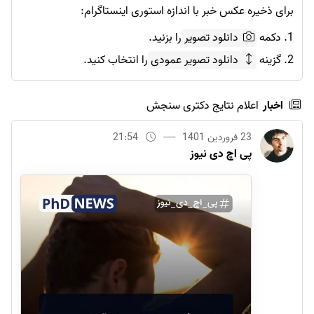
برای ذخیره عکس خبر با اندازه استوری اینستاگرام:
1. دکمه
دانلود تصویر
را بزنید.
2. گزینه
دانلود تصویر عمودی
را انتخاب کنید.
اخبار
اعلام نتایج دکتری سنجش
23 فروردین 1401
21:54
پی اچ دی نیوز