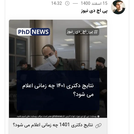
15 اسفند 1400
14:32
پی اچ دی نیوز
نتایج دکتری 1401 چه زمانی اعلام می شود؟