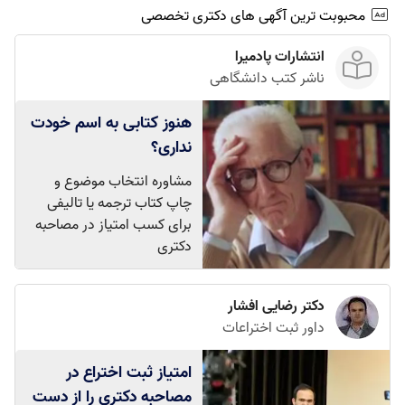
محبوبت ترین آگهی های دکتری تخصصی
انتشارات پادمیرا
ناشر کتب دانشگاهی
هنوز کتابی به اسم خودت
نداری؟
مشاوره انتخاب موضوع و
چاپ کتاب ترجمه یا تالیفی
برای کسب امتیاز در مصاحبه
دکتری
دکتر رضایی افشار
داور ثبت اختراعات
امتیاز ثبت اختراع در
مصاحبه دکتری را از دست