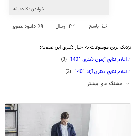
خواندن:
3
دقیقه
پاسخ
ارسال
دانلود تصویر
نزدیک ترین موضوعات به اخبار دکتری این صفحه:
اعلام نتایج آزمون دکتری 1401
(
3
)
اعلام نتایج دکتری آزاد 1401
(
2
)
هشتگ های بیشتر
زمان اعلام نتایج دکتری 1401
(
3
)
نتایج انتخاب رشته دکتری ۱۴۰۱
(
6
)
نتایج انتخاب رشته دکتری آزاد ۱۴۰۱
(
5
)
نتایج دکتری 1401 کی میاد
(
2
)
نتایج دکتری بدون آزمون دانشگاه آزاد ۱۴۰۱
(
2
)