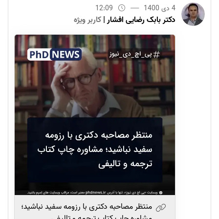
4 دی 1400
12:09
دکتر بابک رضایی افشار
|
کاربر ویژه
منتظر مصاحبه دکتری با رزومه سفید نباشید؛
مشاوره چاپ کتاب ترجمه و تالیفی