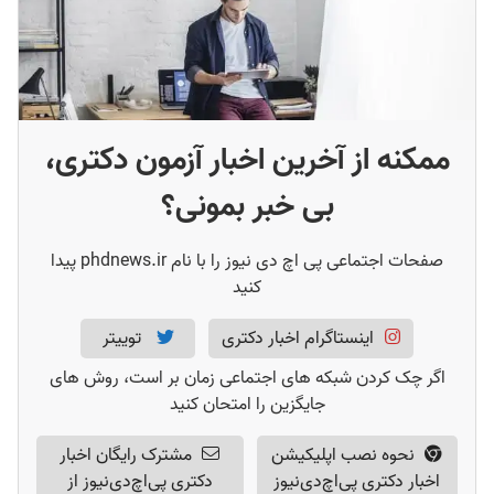
چاپ کتاب از روی پایان نامه ارشد
(
1
)
چاپ کتاب برای تقویت رزومه دکتری
(
1
)
نمونه پایان نامه تبدیل شده به کتاب
(
1
)
هزینه تبدیل پایان نامه به کتاب
(
1
)
ممکنه از آخرین اخبار آزمون دکتری،
بی خبر بمونی؟
صفحات اجتماعی پی اچ دی نیوز را با نام phdnews.ir پیدا
کنید
اینستاگرام اخبار دکتری
توییتر
اگر چک کردن شبکه های اجتماعی زمان بر است، روش های
جایگزین را امتحان کنید
نحوه نصب اپلیکیشن
مشترک رایگان اخبار
اخبار دکتری پی‌اچ‌دی‌نیوز
دکتری پی‌اچ‌دی‌نیوز از