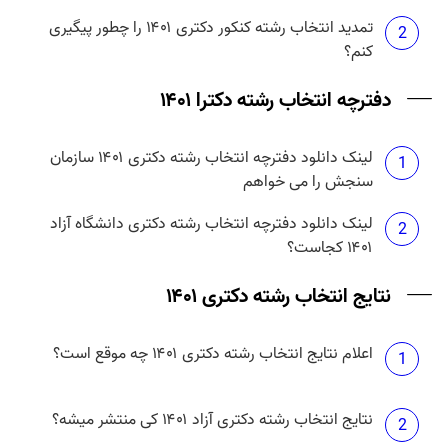
تمدید انتخاب رشته کنکور دکتری ۱۴۰۱ را چطور پیگیری
2
کنم؟
دفترچه انتخاب رشته دکترا ۱۴۰۱
لینک دانلود دفترچه انتخاب رشته دکتری ۱۴۰۱ سازمان
1
سنجش را می خواهم
لینک دانلود دفترچه انتخاب رشته دکتری دانشگاه آزاد
2
۱۴۰۱ کجاست؟
نتایج انتخاب رشته دکتری ۱۴۰۱
اعلام نتایج انتخاب رشته دکتری ۱۴۰۱ چه موقع است؟
1
نتایج انتخاب رشته دکتری آزاد ۱۴۰۱ کی منتشر میشه؟
2