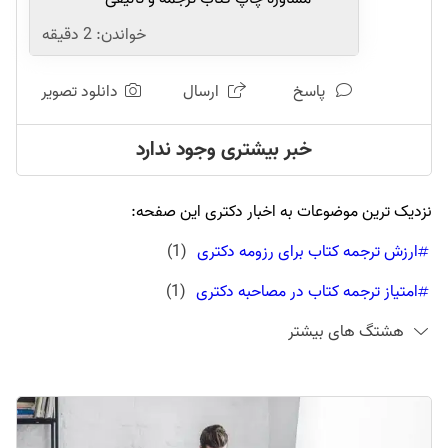
خواندن:
2
دقیقه
پاسخ
ارسال
دانلود تصویر
خبر بیشتری وجود ندارد
نزدیک ترین موضوعات به اخبار دکتری این صفحه:
ارزش ترجمه کتاب برای رزومه دکتری
(
1
)
امتیاز ترجمه کتاب در مصاحبه دکتری
(
1
)
هشتگ های بیشتر
امتیاز چاپ کتاب در مصاحبه دکتری
(
1
)
تبدیل پایان نامه به کتاب در تهران
(
1
)
تبدیل پایان نامه به مقاله
(
1
)