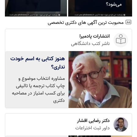
محبوبت ترین آگهی های دکتری تخصصی
انتشارات پادمیرا
ناشر کتب دانشگاهی
هنوز کتابی به اسم خودت
نداری؟
مشاوره انتخاب موضوع و
چاپ کتاب ترجمه یا تالیفی
برای کسب امتیاز در مصاحبه
دکتری
دکتر رضایی افشار
داور ثبت اختراعات