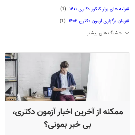
رتبه های برتر کنکور دکتری ۱۴۰۱
(
1
)
زمان برگزاری آزمون دکتری ۱۴۰۲
(
1
)
هشتگ های بیشتر
سایت دکتری تخصصی وزارت بهداشت sanjeshp.ir
(
1
)
منابع استعداد تحصیلی پی اچ دی نیوز ۱۴۰۲
(
1
)
نکات کلیدی آزمون استعداد تحصیلی دکتری نوشته مجید رضایی
(
1
)
ممکنه از آخرین اخبار آزمون دکتری،
بی خبر بمونی؟