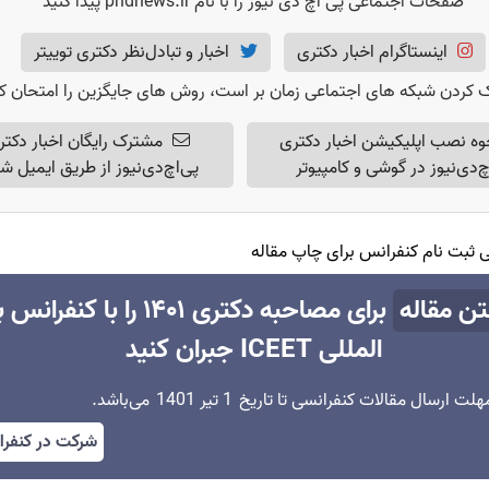
صفحات اجتماعی پی اچ دی نیوز را با نام phdnews.ir پیدا کنید
اینستاگرام اخبار دکتری
اخبار و تبادل‌نظر دکتری
توییتر
 کردن شبکه های اجتماعی زمان بر است، روش های جایگزین را امتحان کن
وه نصب اپلیکیشن اخبار دکتری
مشترک رایگان اخبار دکتر
چ‌دی‌نیوز در گوشی و کامپیوتر
پی‌اچ‌دی‌نیوز از طریق ایمیل ش
هی ثبت نام کنفرانس برای چاپ مقاله
تن مقاله
برای مصاحبه دکتری ۱۴۰۱ را با کنفر
المللی ICEET جبران کنید
هلت ارسال مقالات کنفرانسی تا تاریخ
1 تیر 1401
می‌باشد.
شرکت در کنفر