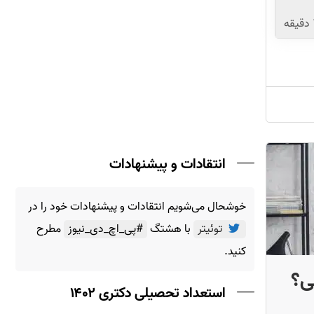
دقیقه
انتقادات و پیشنهادات
خوشحال می‌شویم انتقادات و پیشنهادات خود را در
توئیتر
با هشتگ
#پی_اچ_دی_نیوز
مطرح
کنید.
ی؟
استعداد تحصیلی دکتری ۱۴۰۲