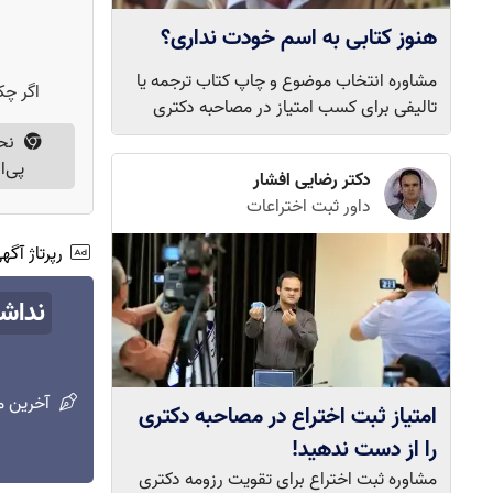
هنوز کتابی به اسم خودت نداری؟
مشاوره انتخاب موضوع و چاپ کتاب ترجمه یا
اگر چک
تالیفی برای کسب امتیاز در مصاحبه دکتری
نح
پی‌ا
دکتر رضایی افشار
داور ثبت اختراعات
رپرتاژ آگ
نداش
آخرین م
امتیاز ثبت اختراع در مصاحبه دکتری
را از دست ندهید!
مشاوره ثبت اختراع برای تقویت رزومه دکتری