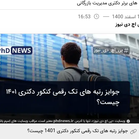
 های برتر دکتری مدیریت بازرگانی
1400
16:53
 اچ دی نیوز
جوایز رتبه های تک رقمی کنکور دکتری 1401 چیست؟