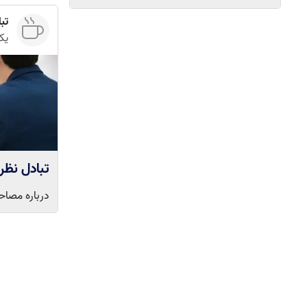
تباد
یک
تبادل نظر مص
درباره مصاحبه دکتری ۱۴۰۱ سوال بپرسید تا دی