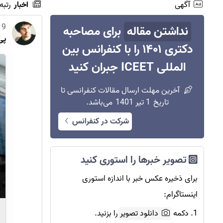
آگهی
اخبار
رتبه
19 اسفند 
نداشتن مقاله
برای مصاحبه
پی
دکتری ۱۴۰۱ را با کنفرانس بین
المللی ICEET جبران کنید
آخرین مهلت ارسال مقالات کنفرانسی تا
تاریخ
1 تیر 1401
می‌باشد.
شرکت در کنفرانس
تصویر خبرها را استوری کنید
برای ذخیره عکس خبر با اندازه استوری
اینستاگرام:
1. دکمه
دانلود تصویر
را بزنید.