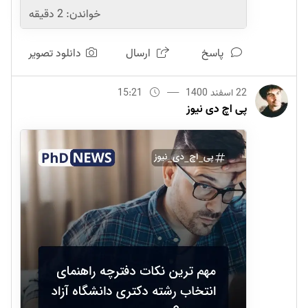
خواندن:
2
دقیقه
پاسخ
ارسال
دانلود تصویر
22 اسفند 1400
15:21
پی اچ دی نیوز