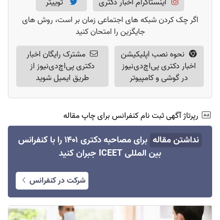
اینستاگرام اخبار دکتری
توییتر
هزینه انتخاب رشته دکتری دانشگاه آزاد ۱۴۰۱
(
5
)
اگر چک کردن شبکه های اجتماعی زمان بر است، روش های
دفترچه انتخاب رشته دکتری 1401
(
2
)
جایگزین را امتحان کنید
نحوه نصب اپلیکیشن
مشترک رایگان اخبار
اخبار دکتری پی‌اچ‌دی‌نیوز
دکتری پی‌اچ‌دی‌نیوز از
در گوشی و کامپیوتر
طریق ایمیل شوید
رپرتاژ آگهی ثبت نام کنفرانس برای چاپ مقاله
نداشتن مقاله
برای مصاحبه دکتری ۱۴۰۱ را با کنفرانس
بین المللی ICEET جبران کنید
شرکت در کنفرانس