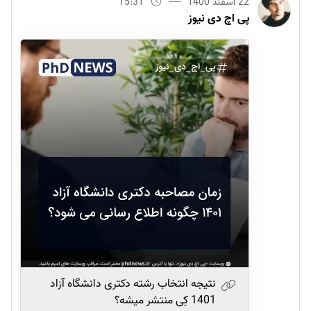
22 اسفند 1400
15:31
پی اچ دی نیوز
نتیجه انتخاب رشته دکتری دانشگاه آزاد
1401 کِی منتشر میشه؟