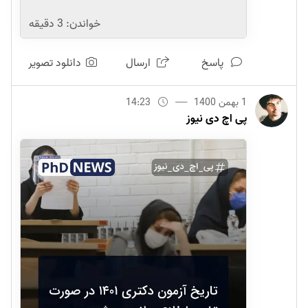
خواندن:
3
دقیقه
پاسخ
ارسال
دانلود تصویر
1 بهمن 1400
14:23
پی اچ دی نیوز