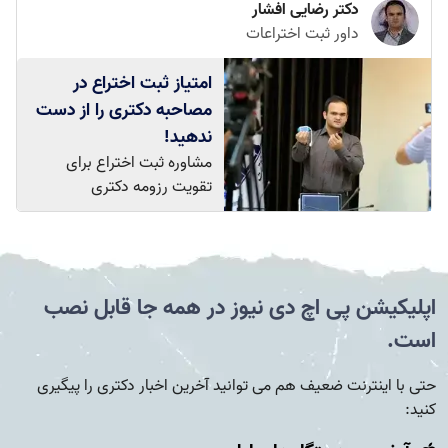
دکتر رضایی افشار
داور ثبت اختراعات
امتیاز ثبت اختراع در
مصاحبه دکتری را از دست
ندهید!
مشاوره ثبت اختراع برای
تقویت رزومه دکتری
اپلیکیشن پی اچ دی نیوز در همه جا قابل نصب
است.
حتی با اینترنت ضعیف هم می توانید آخرین اخبار دکتری را پیگیری
کنید: