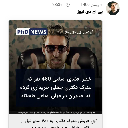
6 بهمن 1400
23:36
پی اچ دی نیوز
فروش مدرک دکتری به ۴۸۰ مدیر قبل از
تغییر شغل به متخصص مهاجرت