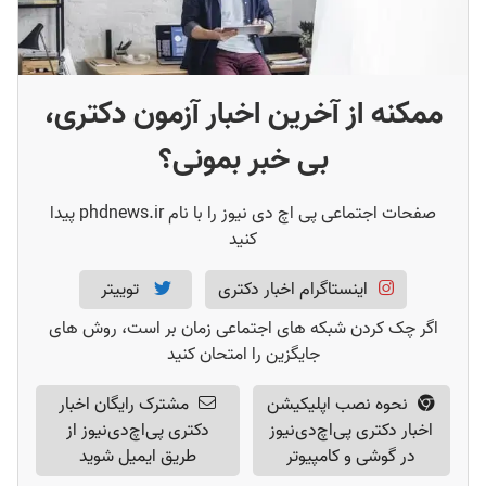
ممکنه از آخرین اخبار آزمون دکتری،
بی خبر بمونی؟
صفحات اجتماعی پی اچ دی نیوز را با نام phdnews.ir پیدا
کنید
اینستاگرام اخبار دکتری
توییتر
اگر چک کردن شبکه های اجتماعی زمان بر است، روش های
جایگزین را امتحان کنید
نحوه نصب اپلیکیشن
مشترک رایگان اخبار
اخبار دکتری پی‌اچ‌دی‌نیوز
دکتری پی‌اچ‌دی‌نیوز از
در گوشی و کامپیوتر
طریق ایمیل شوید