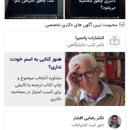
محبوبت ترین آگهی های دکتری تخصصی
انتشارات پادمیرا
ناشر کتب دانشگاهی
هنوز کتابی به اسم خودت
نداری؟
مشاوره انتخاب موضوع و
چاپ کتاب ترجمه یا تالیفی
برای کسب امتیاز در مصاحبه
دکتری
دکتر رضایی افشار
داور ثبت اختراعات