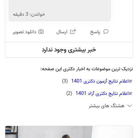
خواندن:
3
دقیقه
پاسخ
ارسال
دانلود تصویر
خبر بیشتری وجود ندارد
نزدیک ترین موضوعات به اخبار دکتری این صفحه:
اعلام نتایج آزمون دکتری 1401
(
3
)
اعلام نتایج دکتری آزاد 1401
(
2
)
هشتگ های بیشتر
اعلام نتایج دکتری سنجش
(
3
)
زمان اعلام نتایج دکتری 1401
(
3
)
نتایج انتخاب رشته دکتری ۱۴۰۱
(
6
)