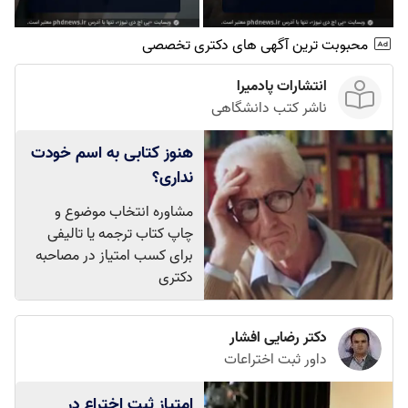
محبوبت ترین آگهی های دکتری تخصصی
انتشارات پادمیرا
ناشر کتب دانشگاهی
هنوز کتابی به اسم خودت
نداری؟
مشاوره انتخاب موضوع و
چاپ کتاب ترجمه یا تالیفی
برای کسب امتیاز در مصاحبه
دکتری
دکتر رضایی افشار
داور ثبت اختراعات
امتیاز ثبت اختراع در