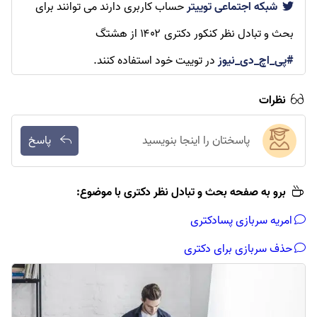
شبکه اجتماعی توییتر
حساب کاربری دارند می توانند برای
بحث و تبادل نظر کنکور دکتری ۱۴۰۲
از هشتگ
#پی_اچ_دی_نیوز
در توییت خود استفاده کنند.
نظرات
پاسختان را اینجا بنویسید
پاسخ
برو به صفحه بحث و تبادل نظر دکتری با موضوع:
امریه سربازی پسادکتری
حذف سربازی برای دکتری