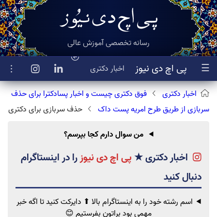
رسانه تخصصی آموزش عالی
☰
پی اچ دی نیوز
اخبار
دکتری
اخبار دکتری
فوق دکتری چیست و اخبار پسادکترا برای حذف
سربازی از طریق طرح امریه پست داک
حذف سربازی برای دکتری
با طرح «امریه پسادکتری» چیست؟
من سوال دارم کجا بپرسم؟
اخبار دکتری
★
پی اچ دی نیوز
اسم رشته خود را به اینستاگرام بالا ⬆ دایرکت کنید تا اگه خبر
مهمی
بود براتون بفرستیم 😊