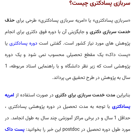
سربازی پسادکتری چیست؟
«سربازی پسادکتری» یا «امریه سربازی پسادکتری» طرحی برای
حذف
خدمت سربازی دکتری
و جایگزینی آن با دوره فوق دکتری برای انجام
پژوهش های مورد نیاز کشور است. گفتنی است
دوره پسادکتری
یا
«پست داک» یک مقطع تحصیلی محسوب نمی شود و یک دوره
پژوهشی است که زیر نظر دانشگاه و با راهنمایی استاد مربوطه، 1
سال به پژوهش در طرح تحقیق می پرداند.
بنابراین
مدت خدمت سربازی برای دکتری
در صورت استفاده از
امریه
پسادکتری
با توجه به مدت تحصیل در دوره پژوهشی پسادکتری ،
حداقل 1 سال و در برخی مراکز آموزشی چند سال به طول انجامد. در
مورد طول دوره تحصیل در postdoc این خبر را بخوانید:
پست داک