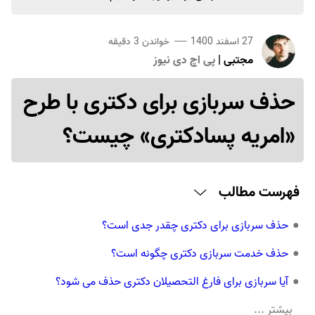
27 اسفند 1400
خواندن
3
دقیقه
مجتبی
|
پی اچ دی نیوز
حذف سربازی برای دکتری با طرح
«امریه پسادکتری» چیست؟
فهرست مطالب
●
حذف سربازی برای دکتری چقدر جدی است؟
●
حذف خدمت سربازی دکتری چگونه است؟
●
آیا سربازی برای فارغ التحصیلان دکتری حذف می شود؟
●
بیشتر ...
سربازی فارغ التحصیلان دکتری به چه صورت خواهد بود؟