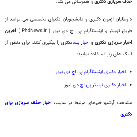
حذف سربازی دکتری
را همرسانی می کند.
داوطلبان آزمون دکتری و دانشجویان دکترای تخصصی می توانند از
طریق توییتر و اینستاگرام پی اچ دی نیوز ( PhdNews.ir )
آخرین
اخبار سربازی دکتری
و
اخبار پسادکتری
را پیگیری کنند. برای منظور از
لینک های زیر استفاده نمایید:
اخبار دکتری اینستاگرام پی اچ دی نیوز
اخبار دکتری توییتر پی اچ دی نیوز
مشاهده آرشیو خبرهای مرتبط در سایت:
اخبار حذف سربازی برای
دکتری