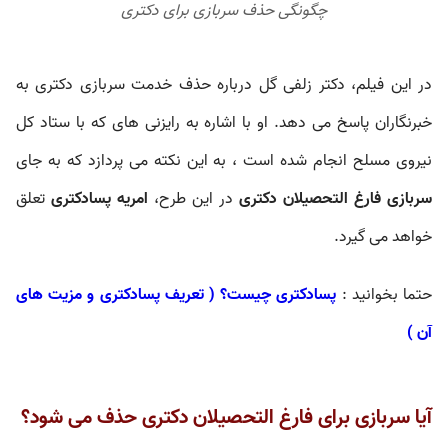
چگونگی حذف سربازی برای دکتری
در این فیلم، دکتر زلفی گل درباره حذف خدمت سربازی دکتری به
خبرنگاران پاسخ می دهد. او با اشاره به رایزنی های که با ستاد کل
نیروی مسلح انجام شده است ، به این نکته می پردازد که به جای
سربازی فارغ التحصیلان دکتری
در این طرح،
امریه پسادکتری
تعلق
خواهد می گیرد.
حتما بخوانید :
پسادکتری چیست؟ ( تعریف پسادکتری و مزیت های
آن )
آیا سربازی برای فارغ التحصیلان دکتری حذف می شود؟