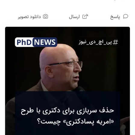
●
اخبار حذف سربازی برای دکتری را از کجا پیگیری کنم؟
پاسخ
ارسال
دانلود تصویر
●
سربازی پسادکتری چیست؟