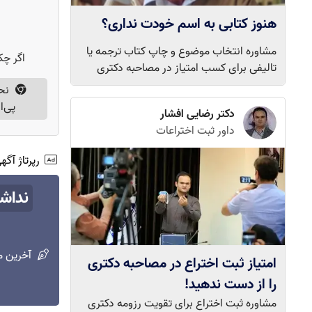
هنوز کتابی به اسم خودت نداری؟
مشاوره انتخاب موضوع و چاپ کتاب ترجمه یا
اگر چک
تالیفی برای کسب امتیاز در مصاحبه دکتری
نح
پی‌ا
دکتر رضایی افشار
داور ثبت اختراعات
رپرتاژ آگ
نداش
آخرین م
امتیاز ثبت اختراع در مصاحبه دکتری
را از دست ندهید!
مشاوره ثبت اختراع برای تقویت رزومه دکتری