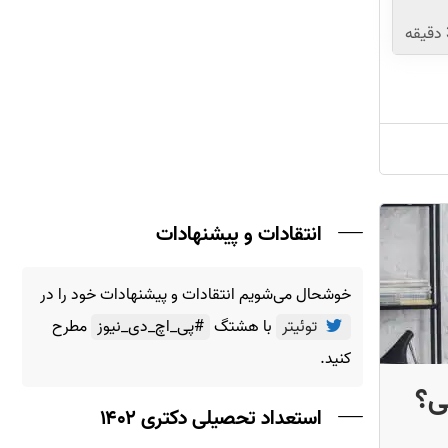
دقیقه
انتقادات و پیشنهادات
خوشحال می‌شویم انتقادات و پیشنهادات خود را در
توئیتر
با هشتگ
#پی_اچ_دی_نیوز
مطرح
کنید.
ی؟
استعداد تحصیلی دکتری ۱۴۰۲