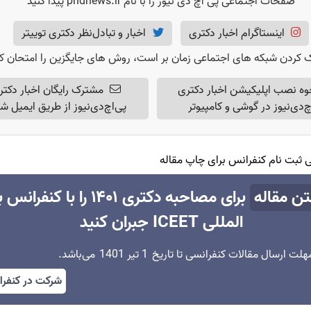
صفحات اجتماعی پی اچ دی نیوز را با نام phdnews.ir پیدا کنید
اینستاگرام اخبار دکتری
اخبار و تبادل‌نظر دکتری
توییتر
 کردن شبکه های اجتماعی زمان بر است، روش های جایگزین را امتحان کن
وه نصب اپلیکیشن اخبار دکتری
مشترک رایگان اخبار دکتر
چ‌دی‌نیوز در گوشی و کامپیوتر
پی‌اچ‌دی‌نیوز از طریق ایمیل ش
هی ثبت نام کنفرانس برای چاپ مقاله
تن مقاله
برای مصاحبه دکتری ۱۴۰۱ را با کنفر
المللی ICEET جبران کنید
هلت ارسال مقالات کنفرانسی تا تاریخ
1 تیر 1401
می‌باشد.
شرکت در کنفر