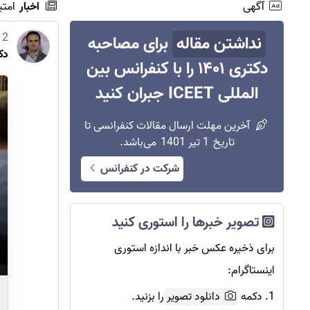
آگهی
اخبار
امتی
2 دی 1400
نداشتن مقاله
برای مصاحبه
دک
دکتری ۱۴۰۱ را با کنفرانس بین
المللی ICEET جبران کنید
آخرین مهلت ارسال مقالات کنفرانسی تا
تاریخ
1 تیر 1401
می‌باشد.
شرکت در کنفرانس
تصویر خبرها را استوری کنید
برای ذخیره عکس خبر با اندازه استوری
اینستاگرام:
1. دکمه
دانلود تصویر
را بزنید.