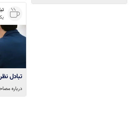
تباد
یک
تبادل نظر مص
درباره مصاحبه دکتری ۱۴۰۱ سوال بپرسید تا دی