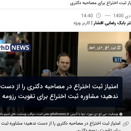
از ثبت اختراع برای مصاحبه دکتری
14:40
تر بابک رضایی افشار
|
کاربر ویژه
امتیاز ثبت اختراع در مصاحبه دکتری را از دست ندهید؛ مشاوره ثبت ا
برای تقویت رزومه دکتری