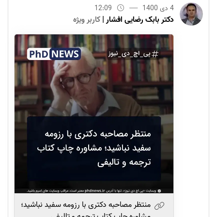
4 دی 1400
12:09
دکتر بابک رضایی افشار
|
کاربر ویژه
منتظر مصاحبه دکتری با رزومه سفید نباشید؛
مشاوره چاپ کتاب ترجمه و تالیفی