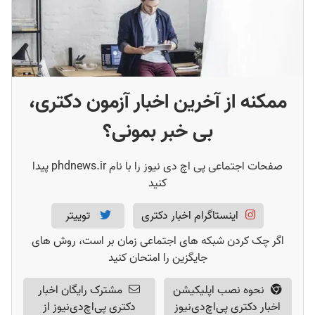
چاپ کتاب از روی پایان نامه ارشد
(
1
)
چاپ کتاب برای تقویت رزومه دکتری
(
1
)
نمونه پایان نامه تبدیل شده به کتاب
(
1
)
هزینه تبدیل پایان نامه به کتاب
(
1
)
ممکنه از آخرین اخبار آزمون دکتری،
بی خبر بمونی؟
صفحات اجتماعی پی اچ دی نیوز را با نام phdnews.ir پیدا
کنید
اینستاگرام اخبار دکتری
توییتر
اگر چک کردن شبکه های اجتماعی زمان بر است، روش های
جایگزین را امتحان کنید
نحوه نصب اپلیکیشن
مشترک رایگان اخبار
اخبار دکتری پی‌اچ‌دی‌نیوز
دکتری پی‌اچ‌دی‌نیوز از