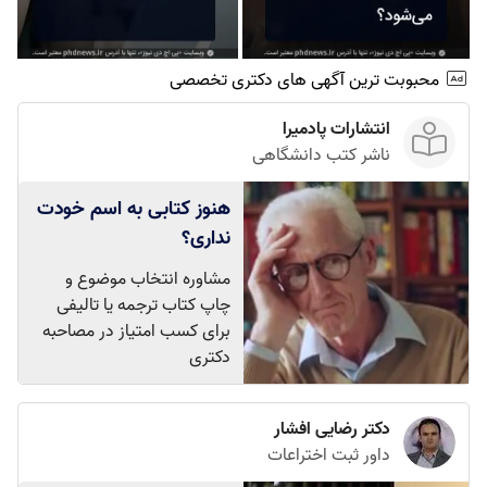
محبوبت ترین آگهی های دکتری تخصصی
انتشارات پادمیرا
ناشر کتب دانشگاهی
هنوز کتابی به اسم خودت
نداری؟
مشاوره انتخاب موضوع و
چاپ کتاب ترجمه یا تالیفی
برای کسب امتیاز در مصاحبه
دکتری
دکتر رضایی افشار
داور ثبت اختراعات