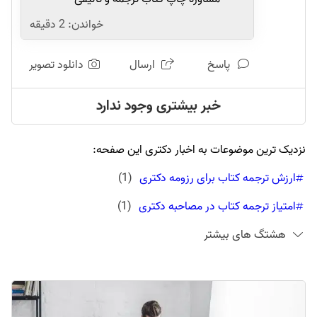
خواندن:
2
دقیقه
پاسخ
ارسال
دانلود تصویر
خبر بیشتری وجود ندارد
نزدیک ترین موضوعات به اخبار دکتری این صفحه:
ارزش ترجمه کتاب برای رزومه دکتری
(
1
)
امتیاز ترجمه کتاب در مصاحبه دکتری
(
1
)
هشتگ های بیشتر
امتیاز چاپ کتاب در مصاحبه دکتری
(
1
)
تبدیل پایان نامه به کتاب در تهران
(
1
)
تفاوت کتاب تالیفی و کتاب ترجمه
(
1
)